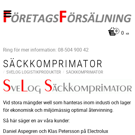
0
KR
Ring för mer information: 08-504 900 42
SÄCKKOMPRIMATOR
SVELOG LOGISTIKPRODUKTER
SÄCKKOMPRIMATOR
Vid stora mängder well som hanteras inom industi och lager
för ekonomisk och miljömässig optimal återvinning.
Så här säger en av våra kunder:
Daniel Aspegren och Klas Petersson på Electrolux