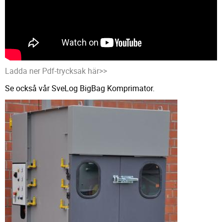
Ladda ner Pdf-trycksak här>>
Se också vår SveLog BigBag Komprimator.