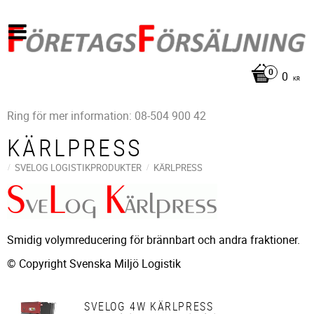
0
KR
Ring för mer information: 08-504 900 42
KÄRLPRESS
SVELOG LOGISTIKPRODUKTER
KÄRLPRESS
Smidig volymreducering för brännbart och andra fraktioner.
© Copyright Svenska Miljö Logistik
SVELOG 4W KÄRLPRESS