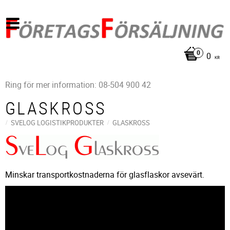
0
KR
Ring för mer information: 08-504 900 42
GLASKROSS
SVELOG LOGISTIKPRODUKTER
GLASKROSS
Minskar transportkostnaderna för glasflaskor avsevärt.