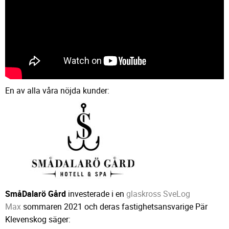
En av alla våra nöjda kunder:
SmåDalarö Gård
investerade i en
glaskross SveLog
Max
sommaren 2021 och deras fastighetsansvarige Pär
Klevenskog säger: