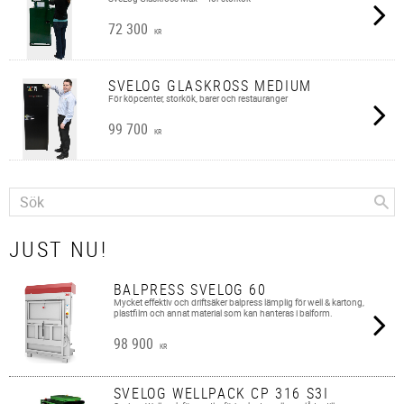
72 300
KR
SVELOG GLASKROSS MEDIUM
För köpcenter, storkök, barer och restauranger
99 700
KR
JUST NU!
BALPRESS SVELOG 60
Mycket effektiv och driftsäker balpress lämplig för well & kartong,
plastfilm och annat material som kan hanteras i balform.
98 900
KR
SVELOG WELLPACK CP 316 S3I