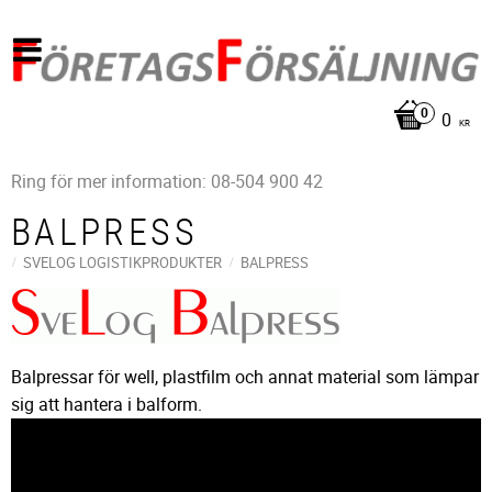
0
KR
Ring för mer information: 08-504 900 42
BALPRESS
SVELOG LOGISTIKPRODUKTER
BALPRESS
Balpressar för well, plastfilm och annat material som lämpar
sig att hantera i balform.