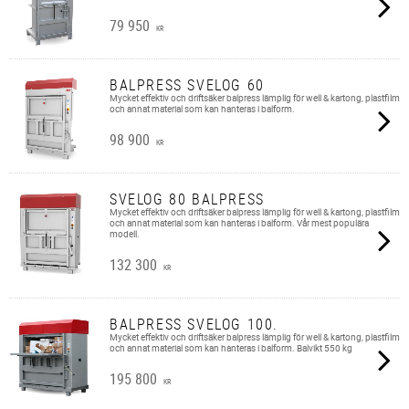
79 950
KR
BALPRESS SVELOG 60
Mycket effektiv och driftsäker balpress lämplig för well & kartong, plastfilm
och annat material som kan hanteras i balform.
98 900
KR
SVELOG 80 BALPRESS
Mycket effektiv och driftsäker balpress lämplig för well & kartong, plastfilm
och annat material som kan hanteras i balform. Vår mest populära
modell.
132 300
KR
BALPRESS SVELOG 100.
Mycket effektiv och driftsäker balpress lämplig för well & kartong, plastfilm
och annat material som kan hanteras i balform. Balvikt 550 kg
195 800
KR