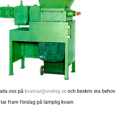
ila oss på
kvarnar@svelog.se
och beskriv era behov.
 tar fram förslag på lämplig kvarn.