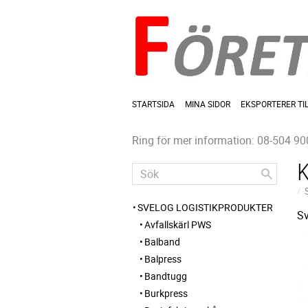
STARTSIDA
MINA SIDOR
EKSPORTERER TI
Ring för mer information: 08-504 90
SVELOG LOGISTIKPRODUKTER
Sv
Avfallskärl PWS
Balband
Balpress
Bandtugg
Burkpress