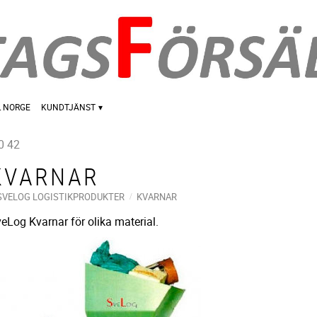
L NORGE
KUNDTJÄNST
0 42
KVARNAR
SVELOG LOGISTIKPRODUKTER
KVARNAR
eLog Kvarnar för olika material.