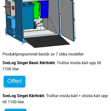
Produktprogrammet består av 7 olika modeller:
SveLog Singel Basic Kärltvätt
. Tvättar insida kärl upp till
1100 liter.
SveLog Singel Kärltvätt
. Tvättar insida kärl + utsida kärl upp
till 1100 liter.