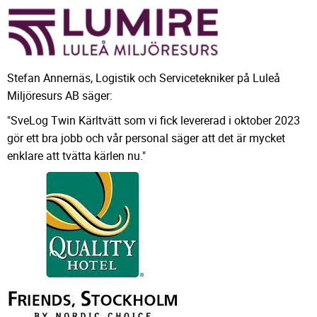
Stefan Annernäs, Logistik och Servicetekniker på Luleå
Miljöresurs AB säger:
"SveLog Twin Kärltvätt som vi fick levererad i oktober 2023
gör ett bra jobb och vår personal säger att det är mycket
enklare att tvätta kärlen nu."