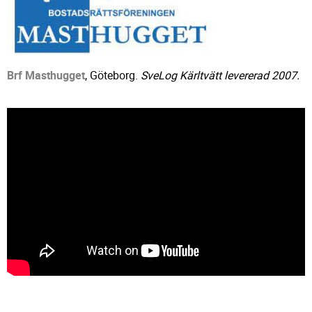
Brf Masthugget
, Göteborg.
SveLog Kärltvätt levererad 2007.