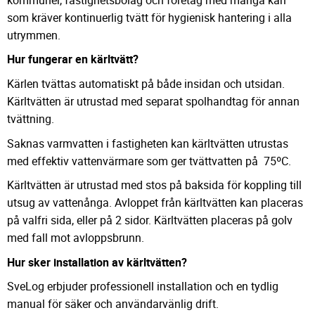
som kräver kontinuerlig tvätt för hygienisk hantering i alla
utrymmen.
Hur fungerar en kärltvätt?
Kärlen tvättas automatiskt på både insidan och utsidan.
Kärltvätten är utrustad med separat spolhandtag för annan
tvättning.
Saknas varmvatten i fastigheten kan kärltvätten utrustas
med effektiv vattenvärmare som ger tvättvatten på 75ºC.
Kärltvätten är utrustad med stos på baksida för koppling till
utsug av vattenånga. Avloppet från kärltvätten kan placeras
på valfri sida, eller på 2 sidor. Kärltvätten placeras på golv
med fall mot avloppsbrunn.
Hur sker installation av kärltvätten?
SveLog erbjuder professionell installation och en tydlig
manual för säker och användarvänlig drift.