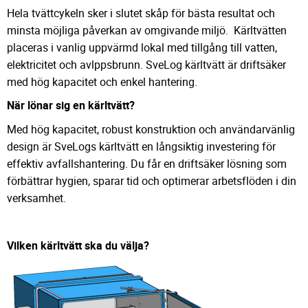
Hela tvättcykeln sker i slutet skåp för bästa resultat och
minsta möjliga påverkan av omgivande miljö. Kärltvätten
placeras i vanlig uppvärmd lokal med tillgång till vatten,
elektricitet och avlppsbrunn. SveLog kärltvätt är driftsäker
med hög kapacitet och enkel hantering.
När lönar sig en kärltvätt?
Med hög kapacitet, robust konstruktion och användarvänlig
design är SveLogs kärltvätt en långsiktig investering för
effektiv avfallshantering. Du får en driftsäker lösning som
förbättrar hygien, sparar tid och optimerar arbetsflöden i din
verksamhet.
Vilken kärltvätt ska du välja?