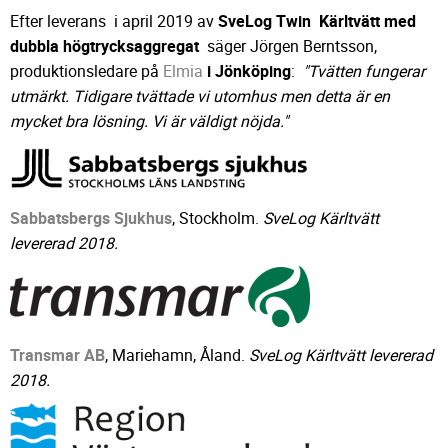
Efter leverans i april 2019 av
SveLog Twin Kärltvätt med
dubbla högtrycksaggregat
säger Jörgen Berntsson,
produktionsledare på
Elmia
i Jönköping
:
"Tvätten fungerar
utmärkt. Tidigare tvättade vi utomhus men detta är en
mycket bra lösning. Vi är väldigt nöjda."
Sabbatsbergs Sjukhus
, Stockholm.
SveLog Kärltvätt
levererad 2018.
Transmar AB
, Mariehamn, Åland.
SveLog Kärltvätt levererad
2018.