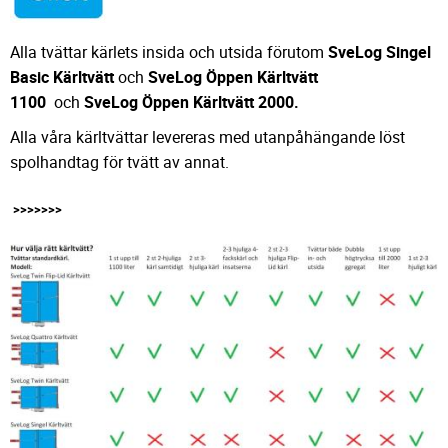
Alla tvättar kärlets insida och utsida förutom
SveLog Singel
Basic Kärltvätt
och
SveLog Öppen Kärltvätt
1100
och
SveLog Öppen Kärltvätt 2000.
Alla våra kärltvättar levereras med utanpåhängande löst
spolhandtag för tvätt av annat.
>>>>>>>