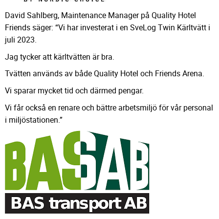
David Sahlberg, Maintenance Manager på Quality Hotel
Friends säger: “Vi har investerat i en SveLog Twin Kärltvätt i
juli 2023.
Jag tycker att kärltvätten är bra.
Tvätten används av både Quality Hotel och Friends Arena.
Vi sparar mycket tid och därmed pengar.
Vi får också en renare och bättre arbetsmiljö för vår personal
i miljöstationen.”