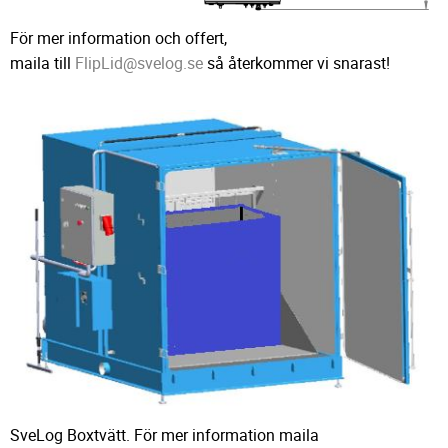
För mer information och offert,
maila till
FlipLid@svelog.se
så återkommer vi snarast!
SveLog Boxtvätt. För mer information maila