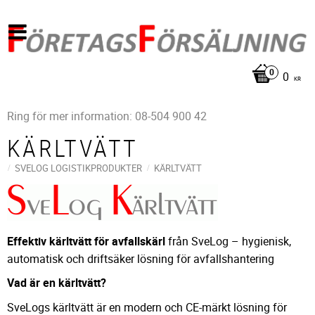
0
KR
Ring för mer information: 08-504 900 42
KÄRLTVÄTT
SVELOG LOGISTIKPRODUKTER
KÄRLTVÄTT
Effektiv kärltvätt för avfallskärl
från SveLog – hygienisk,
automatisk och driftsäker lösning för avfallshantering
Vad är en kärltvätt?
SveLogs kärltvätt är en modern och CE-märkt lösning för