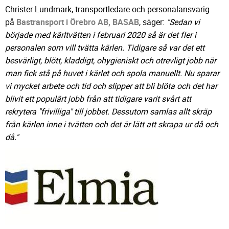
Christer Lundmark, transportledare och personalansvarig
på
Bastransport i Örebro AB, BASAB
, säger:
"Sedan vi
började med kärltvätten i februari 2020 så är det fler i
personalen som vill tvätta kärlen. Tidigare så var det ett
besvärligt, blött, kladdigt, ohygieniskt och otrevligt jobb när
man fick stå på huvet i kärlet och spola manuellt. Nu sparar
vi mycket arbete och tid och slipper att bli blöta och det har
blivit ett populärt jobb från att tidigare varit svårt att
rekrytera "frivilliga" till jobbet. Dessutom samlas allt skräp
från kärlen inne i tvätten och det är lätt att skrapa ur då och
då."