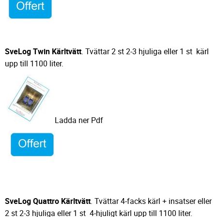
SveLog Twin Kärltvätt
. Tvättar 2 st 2-3 hjuliga eller 1 st kärl
upp till 1100 liter.
Ladda ner Pdf
SveLog Quattro Kärltvätt
. Tvättar 4-facks kärl + insatser eller
2 st 2-3 hjuliga eller 1 st 4-hjuligt kärl upp till 1100 liter.