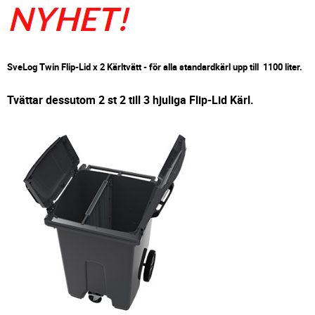
SveLog Twin Flip-Lid x 2 Kärltvätt - för alla standardkärl upp till 1100 liter.
Tvättar dessutom 2 st 2 till 3 hjuliga Flip-Lid Kärl.