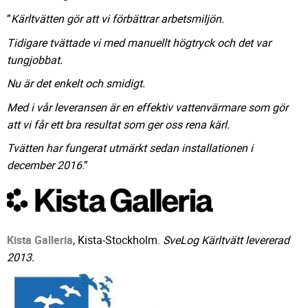
”
Kärltvätten gör att vi förbättrar arbetsmiljön.
Tidigare tvättade vi med manuellt högtryck och det var
tungjobbat.
Nu är det enkelt och smidigt.
Med i vår leveransen är en effektiv vattenvärmare som gör
att vi får ett bra resultat som ger oss rena kärl.
T
vätten har fungerat utmärkt sedan installationen i
december 2016
.”
Kista Galleria
, Kista-Stockholm.
SveLog Kärltvätt levererad
2013.