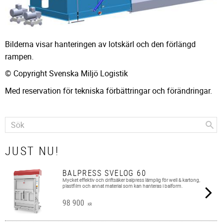
Bilderna visar hanteringen av lotskärl och den förlängd
rampen.
© Copyright Svenska Miljö Logistik
Med reservation för tekniska förbättringar och förändringar.
JUST NU!
BALPRESS SVELOG 60
Mycket effektiv och driftsäker balpress lämplig för well & kartong,
plastfilm och annat material som kan hanteras i balform.
98 900
KR