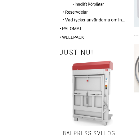
Innolift Körplåtar
Reservdelar
Vad tycker användarna om Innolift?
PALOMAT
WELLPACK
JUST NU!
BALPRESS SVELOG 60