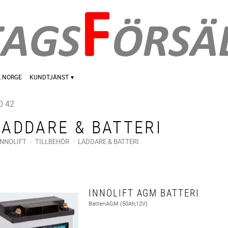
L NORGE
KUNDTJÄNST
0 42
LADDARE & BATTERI
INNOLIFT
TILLBEHÖR
LADDARE & BATTERI
INNOLIFT AGM BATTERI
BatteriAGM (50Ah,12V)