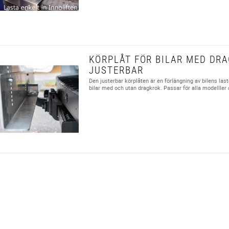
KÖRPLÅT FÖR BILAR MED DRA
JUSTERBAR
Den justerbar körplåten är en förlängning av bilens last
bilar med och utan dragkrok. Passar för alla modelller a