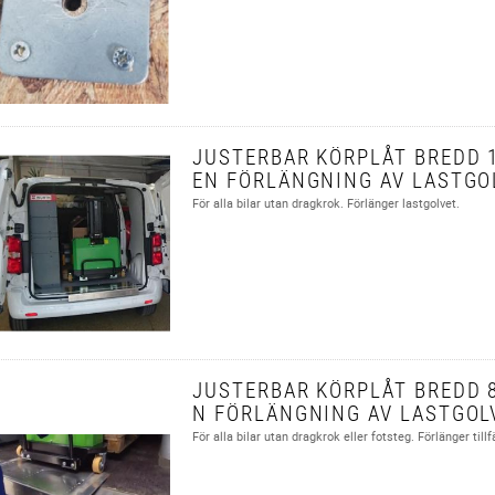
JUSTERBAR KÖRPLÅT BREDD 
EN FÖRLÄNGNING AV LASTGO
För alla bilar utan dragkrok. Förlänger lastgolvet.
JUSTERBAR KÖRPLÅT BREDD 
N FÖRLÄNGNING AV LASTGOL
För alla bilar utan dragkrok eller fotsteg. Förlänger tillfä