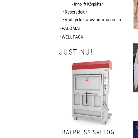
Innolift Körplåtar
Reservdelar
Vad tycker användarna om Innolift?
PALOMAT
WELLPACK
JUST NU!
BALPRESS SVELOG 60