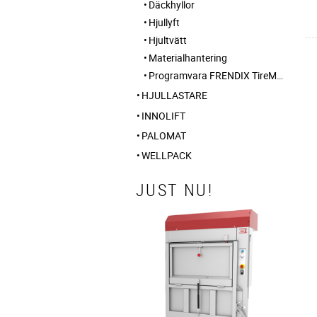
Däckhyllor
Hjullyft
Hjultvätt
Materialhantering
Programvara FRENDIX TireMANAGER
HJULLASTARE
INNOLIFT
PALOMAT
WELLPACK
JUST NU!