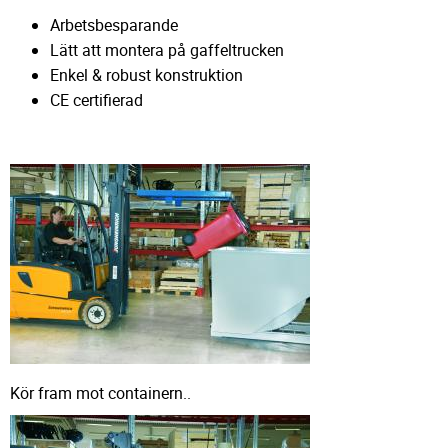
Arbetsbesparande
Lätt att montera på gaffeltrucken
Enkel & robust konstruktion
CE certifierad
Kör fram mot containern..