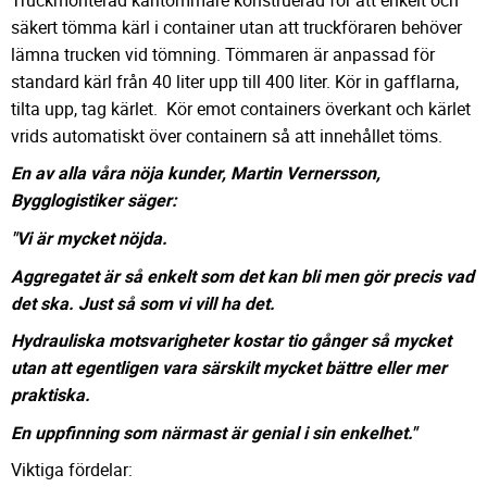
säkert tömma kärl i container utan att truckföraren behöver
lämna trucken vid tömning. Tömmaren är anpassad för
standard kärl från 40 liter upp till 400 liter. Kör in gafflarna,
tilta upp, tag kärlet. Kör emot containers överkant och kärlet
vrids automatiskt över containern så att innehållet töms.
En av alla våra nöja kunder, Martin Vernersson,
Bygglogistiker säger:
"Vi är mycket nöjda.
Aggregatet är så enkelt som det kan bli men gör precis vad
det ska. Just så som vi vill ha det.
Hydrauliska motsvarigheter kostar tio gånger så mycket
utan att egentligen vara särskilt mycket bättre eller mer
praktiska.
En uppfinning som närmast är genial i sin enkelhet."
Viktiga fördelar: