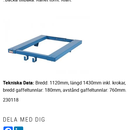
Tekniska Data:
Bredd: 1120mm, längd 1430mm inkl. krokar,
bredd gaffeltunnlar: 180mm, avstånd gaffeltunnlar: 760mm.
230118
DELA MED DIG
Facebook
LinkedIn