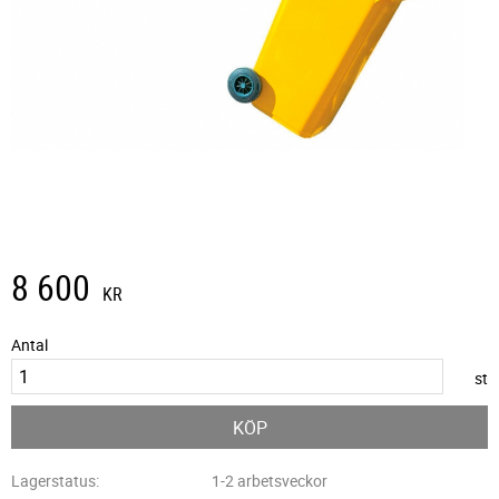
8 600
KR
Antal
st
KÖP
Lagerstatus
1-2 arbetsveckor