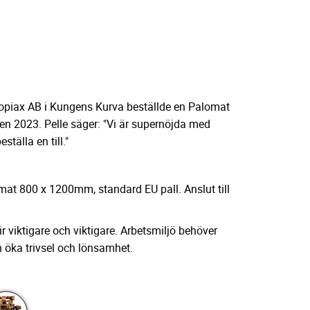
Copiax AB i Kungens Kurva beställde en Palomat
en 2023. Pelle säger: "Vi är supernöjda med
tälla en till."
rmat 800 x 1200mm, standard EU pall. Anslut till
ir viktigare och viktigare. Arbetsmiljö behöver
h öka trivsel och lönsamhet.