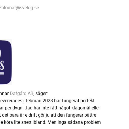
Palomat@svelog.se
unnar
Dafgård AB
, säger:
vererades i februari 2023 har fungerat perfekt
ar per dygn. Jag har inte fått något klagomål eller
et bara är eldrift gör ju att den fungerar bättre
köra lite snett ibland. Men inga sådana problem