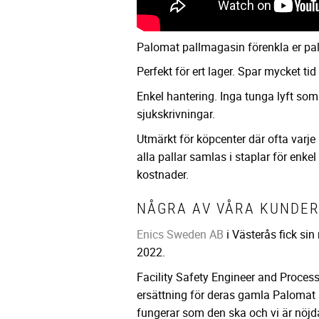
Palomat pallmagasin förenkla er pal
Perfekt för ert lager. Spar mycket t
Enkel hantering. Inga tunga lyft som 
sjukskrivningar.
Utmärkt för köpcenter där ofta varje 
alla pallar samlas i staplar för enke
kostnader.
NÅGRA AV VÅRA KUNDER
Enics Sweden AB
i Västerås fick si
2022.
Facility Safety Engineer and Process
ersättning för deras gamla Palomat s
fungerar som den ska och vi är nöjd