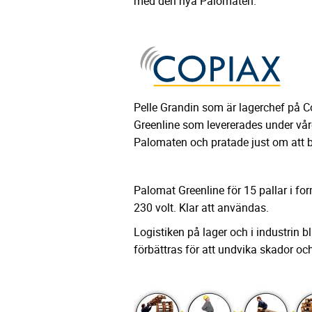
med den nya Palomaten."
Pelle Grandin som är lagerchef på 
Greenline som levererades under vår
Palomaten och pratade just om att bes
Palomat Greenline för 15 pallar i fo
230 volt. Klar att användas.
Logistiken på lager och i industrin bl
förbättras för att undvika skador oc