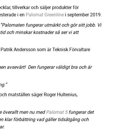
lar, tillverkar och säljer produkter för
sterade i en
Palomat Greenline
i september 2019.
”Palomaten fungerar utmärkt och gör sitt jobb. Vi
 tid och minskar kostnader så ser vi att
, Patrik Andersson som är Teknisk Förvaltare
gen avsevärt! Den fungerar väldigt bra och är
ng.”
och matställen säger Roger Hultenius,
ite överallt men nu med
Palomat 5
fungerar det
en klar förbättring vad gäller tidsåtgång och
ar.