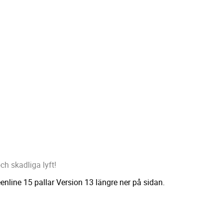
ch skadliga lyft!
enline 15 pallar Version 13 längre ner på sidan.