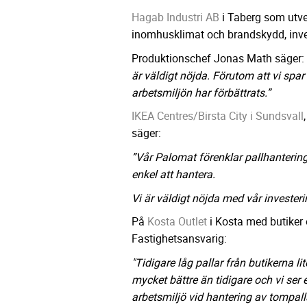
Hagab Industri AB
i Taberg som utveck
inomhusklimat och brandskydd, inve
Produktionschef Jonas Math säger:
är väldigt nöjda. Förutom att vi spar
arbetsmiljön har förbättrats.”
IKEA Centres/Birsta City i Sundsvall
säger:
”Vår Palomat förenklar pallhanterin
enkel att hantera.
Vi är väldigt nöjda med vår investeri
På
Kosta Outlet
i Kosta med butiker 
Fastighetsansvarig:
"Tidigare låg pallar från butikerna l
mycket bättre än tidigare och vi ser 
arbetsmiljö vid hantering av tompall