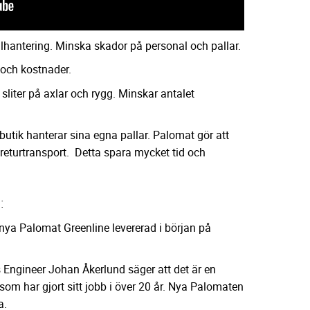
lhantering. Minska skador på personal och pallar.
id och kostnader.
sliter på axlar och rygg. Minskar antalet
butik hanterar sina egna pallar. Palomat gör att
l returtransport. Detta spara mycket tid och
:
n nya Palomat Greenline levererad i början på
 Engineer Johan Åkerlund säger att det är en
om har gjort sitt jobb i över 20 år. Nya Palomaten
a.