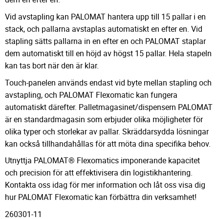
Vid avstapling kan PALOMAT hantera upp till 15 pallar i en
stack, och pallarna avstaplas automatiskt en efter en. Vid
stapling sätts pallarna in en efter en och PALOMAT staplar
dem automatiskt till en höjd av högst 15 pallar. Hela stapeln
kan tas bort när den är klar.
Touch-panelen används endast vid byte mellan stapling och
avstapling, och PALOMAT Flexomatic kan fungera
automatiskt därefter. Palletmagasinet/dispensern PALOMAT
är en standardmagasin som erbjuder olika möjligheter för
olika typer och storlekar av pallar. Skräddarsydda lösningar
kan också tillhandahållas för att möta dina specifika behov.
Utnyttja PALOMAT® Flexomatics imponerande kapacitet
och precision för att effektivisera din logistikhantering.
Kontakta oss idag för mer information och låt oss visa dig
hur PALOMAT Flexomatic kan förbättra din verksamhet!
260301-11