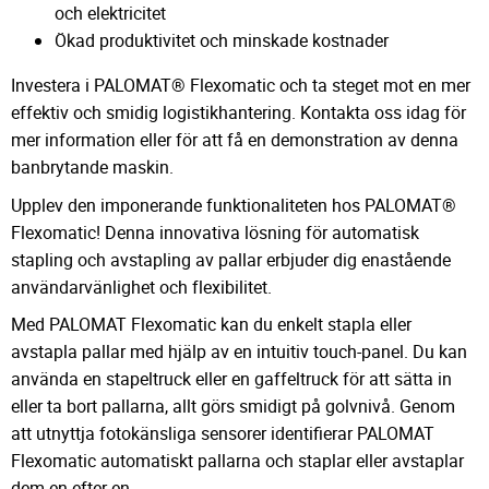
och elektricitet
Ökad produktivitet och minskade kostnader
Investera i PALOMAT® Flexomatic och ta steget mot en mer
effektiv och smidig logistikhantering. Kontakta oss idag för
mer information eller för att få en demonstration av denna
banbrytande maskin.
Upplev den imponerande funktionaliteten hos PALOMAT®
Flexomatic! Denna innovativa lösning för automatisk
stapling och avstapling av pallar erbjuder dig enastående
användarvänlighet och flexibilitet.
Med PALOMAT Flexomatic kan du enkelt stapla eller
avstapla pallar med hjälp av en intuitiv touch-panel. Du kan
använda en stapeltruck eller en gaffeltruck för att sätta in
eller ta bort pallarna, allt görs smidigt på golvnivå. Genom
att utnyttja fotokänsliga sensorer identifierar PALOMAT
Flexomatic automatiskt pallarna och staplar eller avstaplar
dem en efter en.