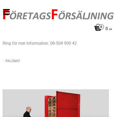
0
KR
Ring för mer information: 08-504 900 42
PALOMAT