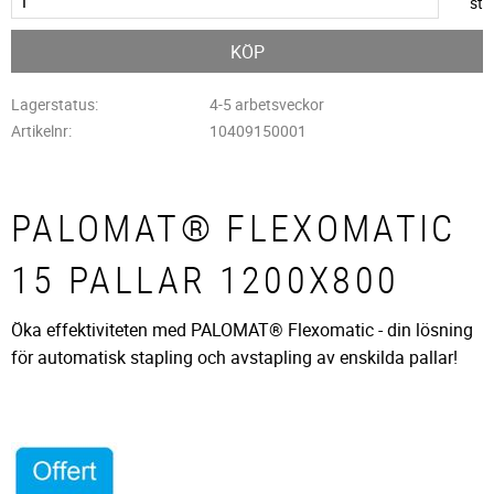
st
KÖP
Lagerstatus
4-5 arbetsveckor
Artikelnr
10409150001
PALOMAT® FLEXOMATIC
15 PALLAR 1200X800
​Öka effektiviteten med PALOMAT® Flexomatic - din lösning
för automatisk stapling och avstapling av enskilda pallar!