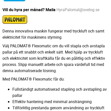
Vill du hyra per månad? Maila
HyraPalomat@svelog.se
Denna innovativa maskin fungerar med tryckluft och samt
elektricitet för maskinens styrning.
Välj PALOMAT® Flexomatic om du vill stapla och avstapla
pallar på ett snabbt och enkelt sätt. Med hjälp av tryckluft
och elektricitet som kraftkälla får du en pålitlig och effektiv
process. Slipp manuellt arbete och spara värdefull tid med
denna automatiserade lösning.
Med PALOMAT® Flexomatic får du:
Fullständigt automatiserad stapling och avstapling av
pallar
Effektiv hantering med minimal ansträngning
Tillförlitlig prestanda genom användning av tryckluft