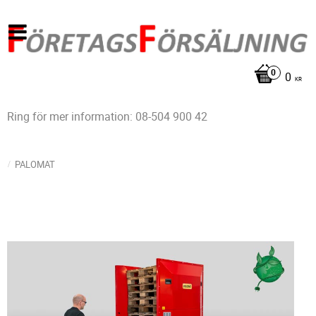
0
KR
Ring för mer information: 08-504 900 42
PALOMAT