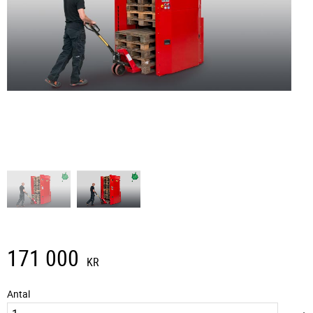
171 000
KR
Antal