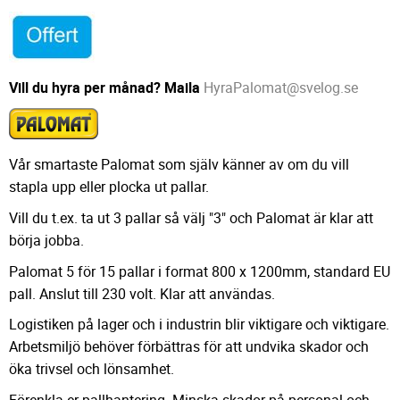
Vill du hyra per månad? Maila
HyraPalomat@svelog.se
Vår smartaste Palomat som själv känner av om du vill
stapla upp eller plocka ut pallar.
Vill du t.ex. ta ut 3 pallar så välj "3" och Palomat är klar att
börja jobba.
Palomat 5 för 15 pallar i format 800 x 1200mm, standard EU
pall. Anslut till 230 volt. Klar att användas.
Logistiken på lager och i industrin blir viktigare och viktigare.
Arbetsmiljö behöver förbättras för att undvika skador och
öka trivsel och lönsamhet.
Förenkla er pallhantering. Minska skador på personal och