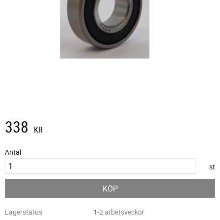
338
KR
Antal
st
KÖP
Lagerstatus
1-2 arbetsveckor