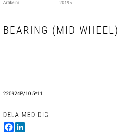
Artikelnr
20195
BEARING (MID WHEEL)
220924P/10.5*11
DELA MED DIG
Facebook
LinkedIn